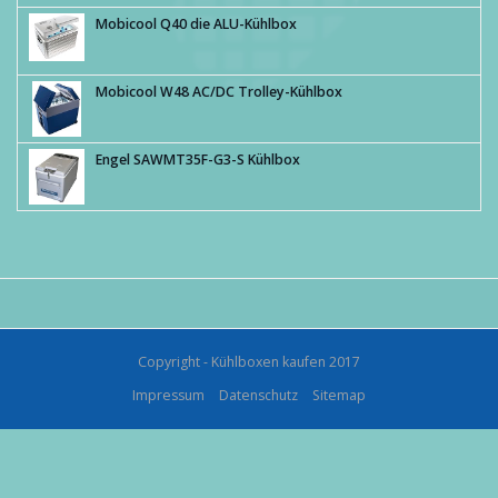
Mobicool Q40 die ALU-Kühlbox
Mobicool W48 AC/DC Trolley-Kühlbox
Engel SAWMT35F-G3-S Kühlbox
Copyright - Kühlboxen kaufen 2017
Impressum
Datenschutz
Sitemap