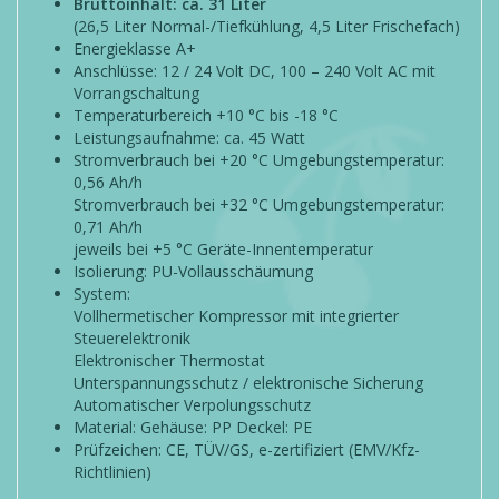
Bruttoinhalt: ca. 31 Liter
(26,5 Liter Normal-/Tiefkühlung, 4,5 Liter Frischefach)
Energieklasse A+
Anschlüsse: 12 / 24 Volt DC, 100 – 240 Volt AC mit
Vorrangschaltung
Temperaturbereich +10 °C bis -18 °C
Leistungsaufnahme: ca. 45 Watt
Stromverbrauch bei +20 °C Umgebungstemperatur:
0,56 Ah/h
Stromverbrauch bei +32 °C Umgebungstemperatur:
0,71 Ah/h
jeweils bei +5 °C Geräte-Innentemperatur
Isolierung: PU-Vollausschäumung
System:
Vollhermetischer Kompressor mit integrierter
Steuerelektronik
Elektronischer Thermostat
Unterspannungsschutz / elektronische Sicherung
Automatischer Verpolungsschutz
Material: Gehäuse: PP Deckel: PE
Prüfzeichen: CE, TÜV/GS, e-zertifiziert (EMV/Kfz-
Richtlinien)