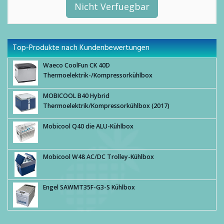
Nicht Verfuegbar
Top-Produkte nach Kundenbewertungen
Waeco CoolFun CK 40D
Thermoelektrik-/Kompressorkühlbox
MOBICOOL B40 Hybrid
Thermoelektrik/Kompressorkühlbox (2017)
Mobicool Q40 die ALU-Kühlbox
Mobicool W48 AC/DC Trolley-Kühlbox
Engel SAWMT35F-G3-S Kühlbox