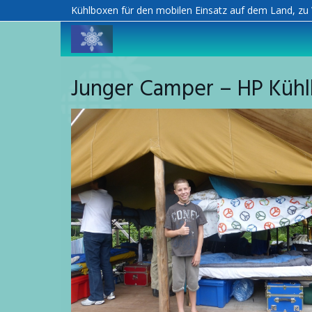
Skip
Kühlboxen für den mobilen Einsatz auf dem Land, zu 
to
main
content
Junger Camper – HP Kühl