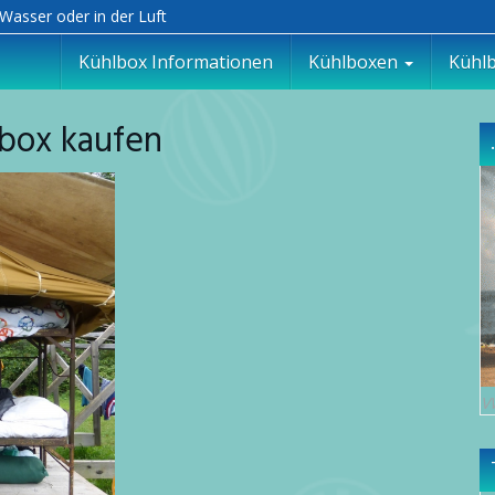
Wasser oder in der Luft
Kühlbox Informationen
Kühlboxen
Kühl
box kaufen
V